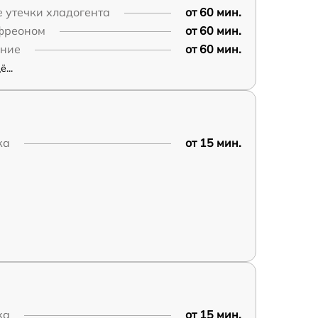
 утечки хладогента
от 60 мин.
фреоном
от 60 мин.
ние
от 60 мин.
...
ка
от 15 мин.
ка
от 15 мин.