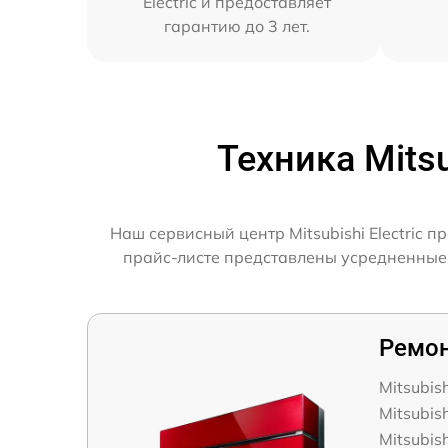
Electric и предоставляет
гарантию до 3 лет.
Техника Mits
Наш сервисный центр Mitsubishi Electric 
прайс-листе представлены усредненные д
Ремон
Mitsubis
Mitsubis
Mitsubis