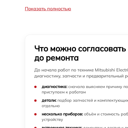
Показать полностью
Что можно согласовать
до ремонта
До начала работ по технике Mitsubishi Elect
диагностику, запчасти и предварительный р
диагностика:
сначала выясняем причину по
приступаем к работам
детали:
подбор запчастей и комплектующих
отдельно
несколько приборов:
объём и стоимость ра
устройству
встроенная техника:
демонтаж и доступ к 