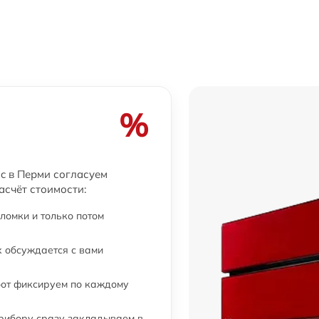
%
ric в Перми согласуем
асчёт стоимости:
ломки и только потом
 обсуждается с вами
бот фиксируем по каждому
прибору сразу закладываем в